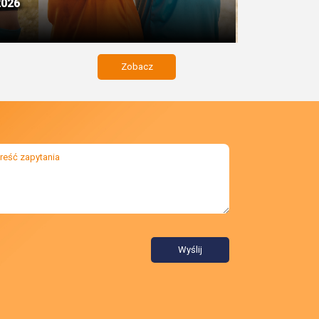
2026
Zobacz
Wyślij