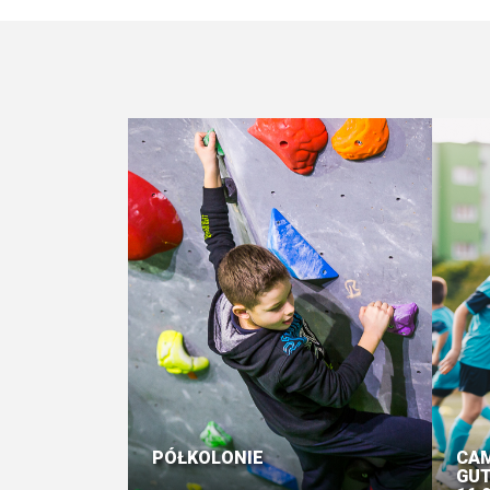
PÓŁKOLONIE
CAM
GUT