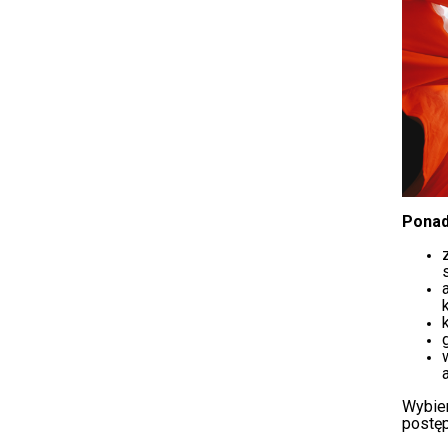
Ponad
Wybie
postęp