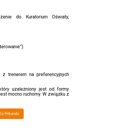
zenie do Kuratorium Oświaty,
erowanie”).
 z trenerem na preferencyjnych
który uzależniony jest od formy
 jest mocno ruchomy. W związku z
z Piłkarski