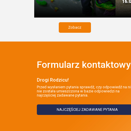
16.
Zobacz
Formularz kontaktowy
Drogi Rodzicu!
Przed wysłaniem pytania sprawdź, czy odpowiedź na ni
nie została umieszczona w bazie odpowiedzi na
najczęściej zadawane pytania.
NAJCZĘŚCIEJ ZADAWANE PYTANIA