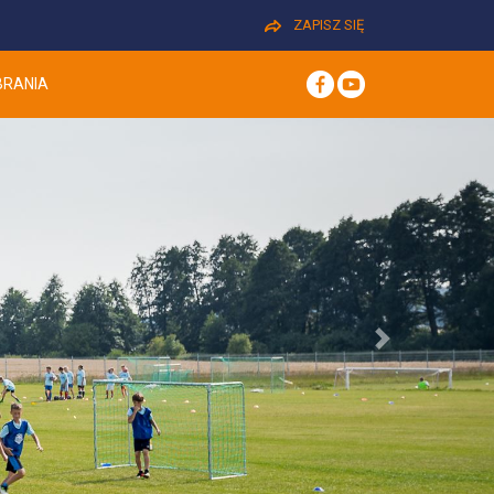
ZAPISZ SIĘ
BRANIA
Next