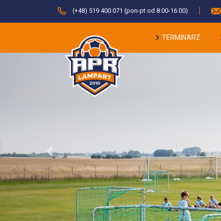
(+48) 519 400 071 (pon-pt od 8:00-16:00)
TERMINARZ
Previous