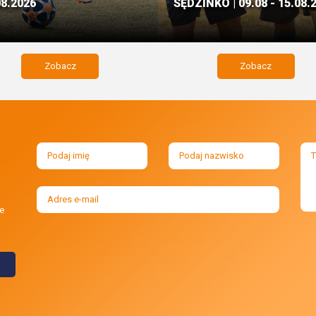
08.2026
SĘDZINKO | 09.08 - 15.08.
Zobacz
Zobacz
e