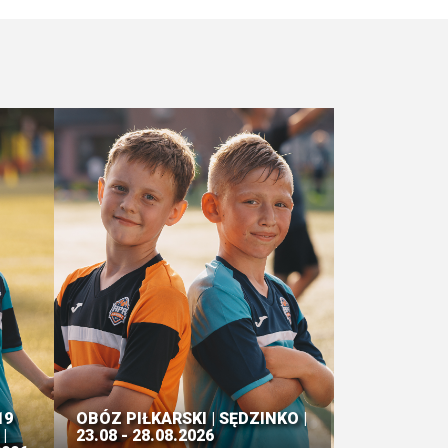
19
OBÓZ PIŁKARSKI | SĘDZINKO |
|
23.08 - 28.08.2026