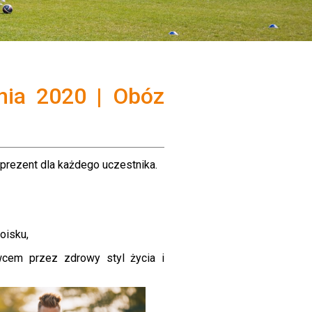
pnia 2020 | Obóz
prezent dla każdego uczestnika.
oisku,
wcem przez zdrowy styl życia i