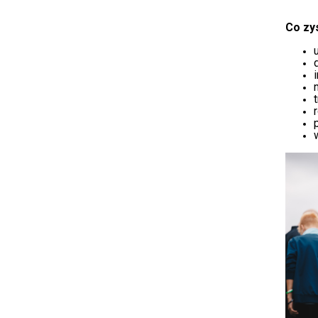
Co zy