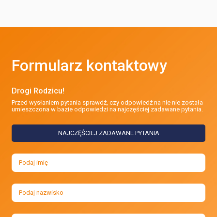
Formularz kontaktowy
Drogi Rodzicu!
Przed wysłaniem pytania sprawdź, czy odpowiedź na nie nie została
umieszczona w bazie odpowiedzi na najczęściej zadawane pytania.
NAJCZĘŚCIEJ ZADAWANE PYTANIA