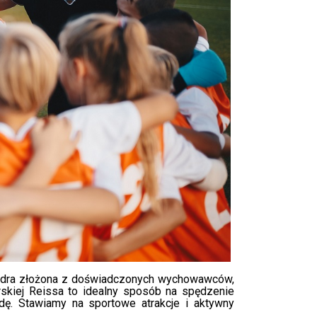
kadra złożona z doświadczonych wychowawców,
rskiej Reissa to idealny sposób na spędzenie
dę. Stawiamy na sportowe atrakcje i aktywny