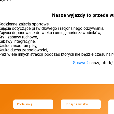
Nasze wyjazdy to przede w
Codzienne zajęcia sportowe,
Zajęcia dotyczące prawidłowego i racjonalnego odżywiania,
Zajęcia dopasowane do wieku i umiejętności zawodników,
Gry i zabawy ruchowe,
Zabawy integracyjne,
Nauka zasad fair play,
Nauka ducha zespołowości,
oraz wiele innych atrakcji, podczas których nie będzie czasu na 
Sprawdź
naszą ofertę!