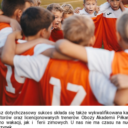
sz dotychczasowy sukces składa się także wykwalifikowana 
ktorów oraz licencjonowanych trenerów. Obozy Akademii Piłka
no wakacji, jak i ferii zimowych. U nas nie ma czasu na nu
zynek.