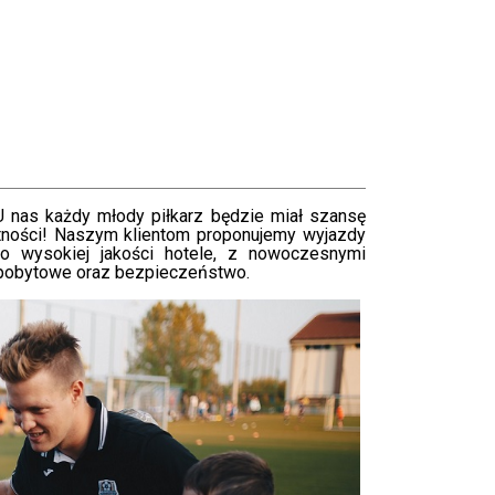
U nas każdy młody piłkarz będzie miał szansę
ętności! Naszym klientom proponujemy wyjazdy
o wysokiej jakości hotele, z nowoczesnymi
 pobytowe oraz bezpieczeństwo.