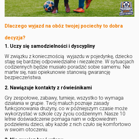
Dlaczego wyjazd na obóz twojej pociechy to dobra
decyzja?
1. Uczy się samodzielności i dyscypliny
W związku z koniecznością wyjazdu w pojedynkę, dziecko
staję się bardziej odpowiedzialne i niezależne. W sytuacjach
codziennych będzie musiało poradzić sobie samemu. Nie
martw się, nasi opiekunowie stanowią gwarancję
bezpieczeństwa.
2. Nawiązuje kontakty z rówieśnikami
Gry zespołowe, zabawy, turnieje, wszystko to wymaga
działania w grupie. Twój maluch poznaje zasady
funkcjonowania drużyny, co w późniejszym czasie może
wykorzystać w szkole czy życiu codziennym. Nasze 10
letnie doświadczenie pomaga nam w odpowiednim
podzieleniu dzieci, aby każde z nich czuło się komfortowo
w swoim otoczeniu.