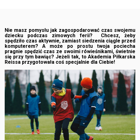
Nie masz pomysłu jak zagospodarować czas swojemu
dziecku podczas zimowych ferii? Chcesz, żeby
spędziło czas aktywnie, zamiast siedzenia ciągle przed
komputerem? A może po prostu twoja pociecha
pragnie spędzić czas ze swoimi rówieśnikami, świetnie
się przy tym bawiąc? Jeżeli tak, to Akademia Piłkarska
Reissa przygotowała coś specjalnie dla Ciebie!