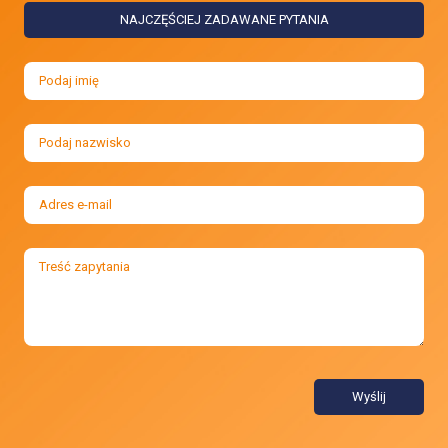
NAJCZĘŚCIEJ ZADAWANE PYTANIA
Wyślij