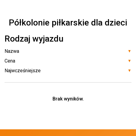
Półkolonie piłkarskie dla dzieci
Rodzaj wyjazdu
▼
▼
▼
Brak wyników.