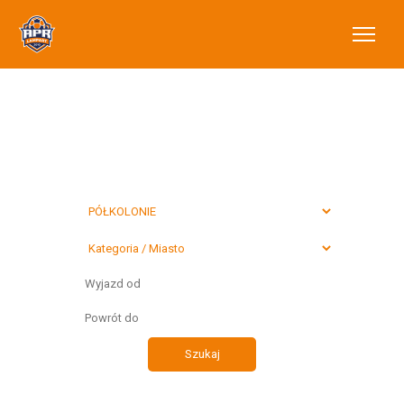
Wybierz typ
preferowanego
wyjazdu
Szukaj