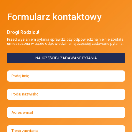
Formularz kontaktowy
Drogi Rodzicu!
Przed wysłaniem pytania sprawdź, czy odpowiedź na nie nie została
umieszczona w bazie odpowiedzi na najczęściej zadawane pytania.
NAJCZĘŚCIEJ ZADAWANE PYTANIA