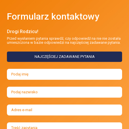
Formularz kontaktowy
Drogi Rodzicu!
Przed wysłaniem pytania sprawdź, czy odpowiedź na nie nie została
umieszczona w bazie odpowiedzi na najczęściej zadawane pytania.
NAJCZĘŚCIEJ ZADAWANE PYTANIA