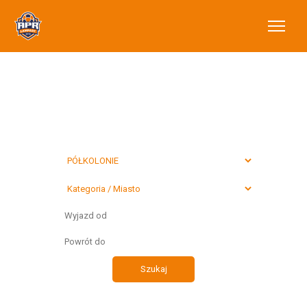
Wybierz typ
preferowanego
wyjazdu
Szukaj