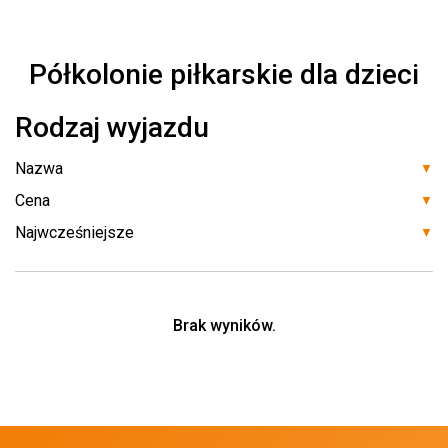
Półkolonie piłkarskie dla dzieci
Rodzaj wyjazdu
▼
▼
▼
Brak wyników.