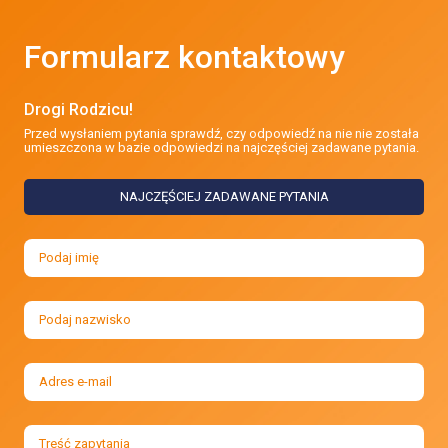
Formularz kontaktowy
Drogi Rodzicu!
Przed wysłaniem pytania sprawdź, czy odpowiedź na nie nie została
umieszczona w bazie odpowiedzi na najczęściej zadawane pytania.
NAJCZĘŚCIEJ ZADAWANE PYTANIA