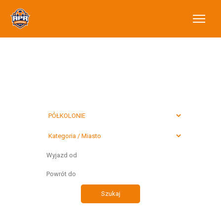
Wybierz typ
preferowanego
wyjazdu
Szukaj