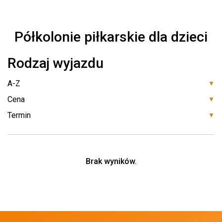
Półkolonie piłkarskie dla dzieci
Rodzaj wyjazdu
▼
▼
▼
Brak wyników.