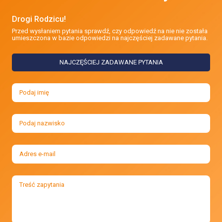
Drogi Rodzicu!
Przed wysłaniem pytania sprawdź, czy odpowiedź na nie nie została
umieszczona w bazie odpowiedzi na najczęściej zadawane pytania.
NAJCZĘŚCIEJ ZADAWANE PYTANIA