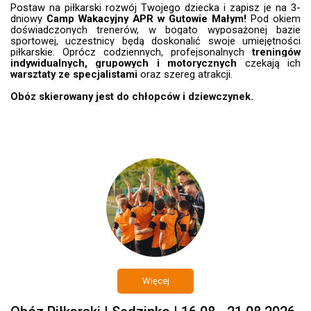
Postaw na piłkarski rozwój Twojego dziecka i zapisz je na 3-
dniowy
Camp Wakacyjny APR w Gutowie Małym!
Pod okiem
doświadczonych trenerów, w bogato wyposażonej bazie
sportowej, uczestnicy będą doskonalić swoje umiejętności
piłkarskie. Oprócz codziennych, profejsonalnych
treningów
indywidualnych, grupowych i motorycznych
czekają ich
warsztaty ze specjalistami
oraz szereg atrakcji.
Obóz skierowany jest do chłopców i dziewczynek.
Więcej