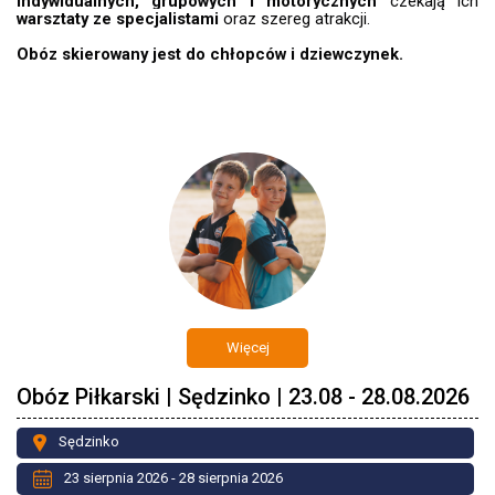
indywidualnych, grupowych i motorycznych
czekają ich
warsztaty ze specjalistami
oraz szereg atrakcji.
Obóz skierowany jest do chłopców i dziewczynek.
Więcej
Obóz Piłkarski | Sędzinko | 23.08 - 28.08.2026
Sędzinko
23 sierpnia 2026 - 28 sierpnia 2026