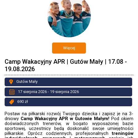
Więcej
Camp Wakacyjny APR | Gutów Mały | 17.08 -
19.08.2026
Gutów Mały
17 sierpnia 2026 - 19 sierpnia 2026
690 zł
Postaw na piłkarski rozwój Twojego dziecka i zapisz je na 3-
dniowy
Camp Wakacyjny APR w Gutowie Małym!
Pod okiem
doświadczonych trenerów, w bogato wyposażonej bazie
sportowej, uczestnicy będą doskonalić swoje umiejętności
piłkarskie. Oprócz codziennych, profejsonalnych
treningów