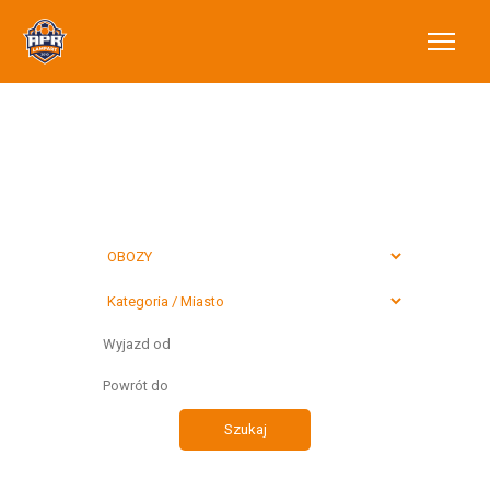
Wybierz typ
preferowanego
wyjazdu
Szukaj