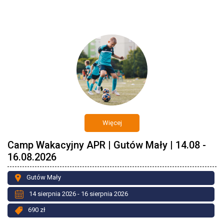
Więcej
Camp Wakacyjny APR | Gutów Mały | 14.08 -
16.08.2026
Gutów Mały
14 sierpnia 2026 - 16 sierpnia 2026
690 zł