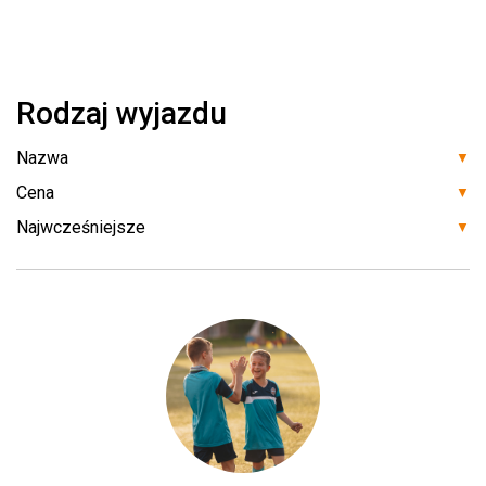
Rodzaj wyjazdu
▼
▼
▼