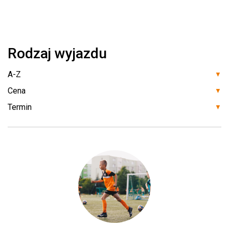
Rodzaj wyjazdu
▼
▼
▼