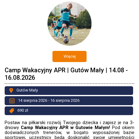
Więcej
Camp Wakacyjny APR | Gutów Mały | 14.08 -
16.08.2026
Gutów Mały
14 sierpnia 2026 - 16 sierpnia 2026
690 zł
Postaw na piłkarski rozwój Twojego dziecka i zapisz je na 3-
dniowy
Camp Wakacyjny APR w Gutowie Małym!
Pod okiem
doświadczonych trenerów, w bogato wyposażonej bazie
sportowej, uczestnicy będą doskonalić swoje umiejętności