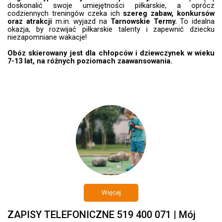
doskonalić swoje umiejętności piłkarskie, a oprócz
codziennych treningów czeka ich
szereg zabaw, konkursów
oraz atrakcji
m.in. wyjazd
na
Tarnowskie Termy.
To idealna
okazja, by rozwijać piłkarskie talenty i zapewnić dziecku
niezapomniane wakacje!
Obóz skierowany jest dla chłopców i dziewczynek w wieku
7-13 lat, na różnych poziomach zaawansowania.
Więcej
ZAPISY TELEFONICZNE 519 400 071 | Mój