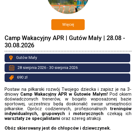
Więcej
Camp Wakacyjny APR | Gutów Mały | 28.08 -
30.08.2026
Gutów Mały
28 sierpnia 2026 - 30 sierpnia 2026
690 zł
Postaw na piłkarski rozwój Twojego dziecka i zapisz je na 3-
dniowy
Camp Wakacyjny APR w Gutowie Małym!
Pod okiem
doświadczonych trenerów, w bogato wyposażonej bazie
sportowej, uczestnicy będą doskonalić swoje umiejętności
piłkarskie. Oprócz codziennych, profejsonalnych
treningów
indywidualnych, grupowych i motorycznych
czekają ich
warsztaty ze specjalistami
oraz szereg atrakcji.
Obóz skierowany jest do chłopców i dziewczynek.