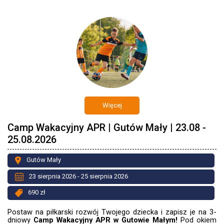
Więcej
Camp Wakacyjny APR | Gutów Mały | 23.08 -
25.08.2026
Gutów Mały
23 sierpnia 2026 - 25 sierpnia 2026
690 zł
Postaw na piłkarski rozwój Twojego dziecka i zapisz je na 3-
dniowy
Camp Wakacyjny APR w Gutowie Małym!
Pod okiem