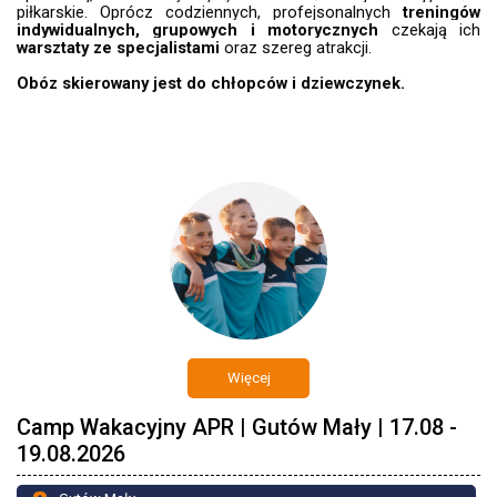
piłkarskie. Oprócz codziennych, profejsonalnych
treningów
indywidualnych, grupowych i motorycznych
czekają ich
warsztaty ze specjalistami
oraz szereg atrakcji.
Obóz skierowany jest do chłopców i dziewczynek.
Więcej
Camp Wakacyjny APR | Gutów Mały | 17.08 -
19.08.2026