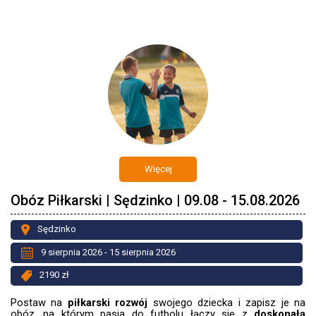
Więcej
Obóz Piłkarski | Sędzinko | 09.08 - 15.08.2026
Sędzinko
9 sierpnia 2026 - 15 sierpnia 2026
2190 zł
Postaw na
piłkarski rozwój
swojego dziecka i zapisz je na
obóz, na którym pasja do futbolu łączy się z
doskonałą