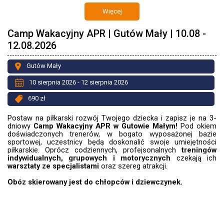
Więcej
Camp Wakacyjny APR | Gutów Mały | 10.08 -
12.08.2026
Gutów Mały
10 sierpnia 2026 - 12 sierpnia 2026
690 zł
Postaw na piłkarski rozwój Twojego dziecka i zapisz je na 3-
dniowy
Camp Wakacyjny APR w Gutowie Małym!
Pod okiem
doświadczonych trenerów, w bogato wyposażonej bazie
sportowej, uczestnicy będą doskonalić swoje umiejętności
piłkarskie. Oprócz codziennych, profejsonalnych
treningów
indywidualnych, grupowych i motorycznych
czekają ich
warsztaty ze specjalistami
oraz szereg atrakcji.
Obóz skierowany jest do chłopców i dziewczynek.