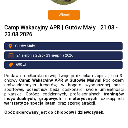
Więcej
Camp Wakacyjny APR | Gutów Mały | 21.08 -
23.08.2026
Gutów Mały
21 sierpnia 2026 - 23 sierpnia 2026
690 zł
Postaw na piłkarski rozwój Twojego dziecka i zapisz je na 3-
dniowy
Camp Wakacyjny APR w Gutowie Małym!
Pod okiem
doświadczonych trenerów, w bogato wyposażonej bazie
sportowej, uczestnicy będą doskonalić swoje umiejętności
piłkarskie. Oprócz codziennych, profejsonalnych
treningów
indywidualnych, grupowych i motorycznych
czekają ich
warsztaty ze specjalistami
oraz szereg atrakcji.
Obóz skierowany jest do chłopców i dziewczynek.