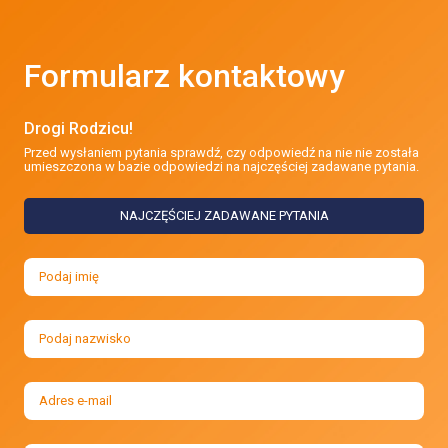
Formularz kontaktowy
Drogi Rodzicu!
Przed wysłaniem pytania sprawdź, czy odpowiedź na nie nie została
umieszczona w bazie odpowiedzi na najczęściej zadawane pytania.
NAJCZĘŚCIEJ ZADAWANE PYTANIA