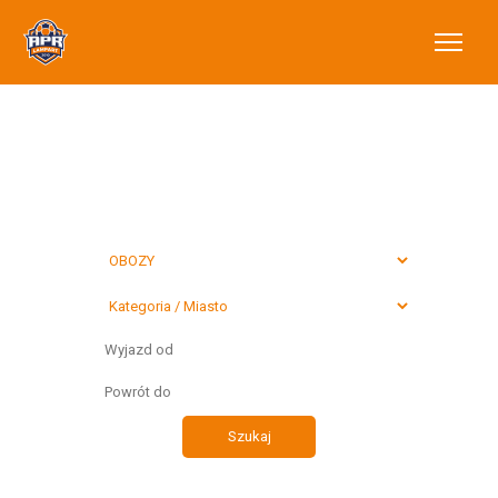
Wybierz typ
preferowanego
wyjazdu
Szukaj