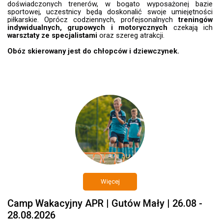
doświadczonych trenerów, w bogato wyposażonej bazie
sportowej, uczestnicy będą doskonalić swoje umiejętności
piłkarskie. Oprócz codziennych, profejsonalnych
treningów
indywidualnych, grupowych i motorycznych
czekają ich
warsztaty ze specjalistami
oraz szereg atrakcji.
Obóz skierowany jest do chłopców i dziewczynek.
Więcej
Camp Wakacyjny APR | Gutów Mały | 26.08 -
28.08.2026