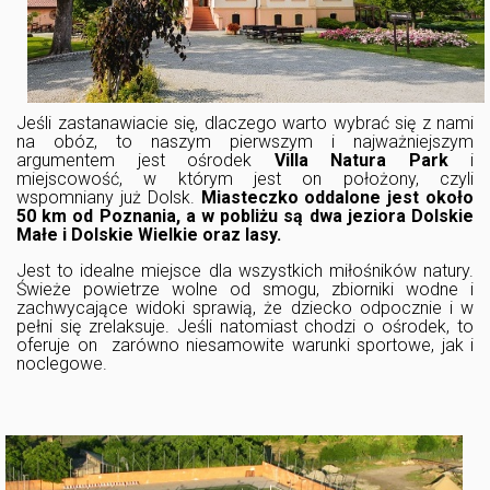
Jeśli zastanawiacie się, dlaczego warto wybrać się z nami
na obóz, to naszym pierwszym i najważniejszym
argumentem jest ośrodek
Villa Natura Park
i
miejscowość, w którym jest on położony, czyli
wspomniany już Dolsk.
Miasteczko oddalone jest około
50 km od Poznania, a w pobliżu są dwa jeziora Dolskie
Małe i Dolskie Wielkie oraz lasy.
Jest to idealne miejsce dla wszystkich miłośników natury.
Świeże powietrze wolne od smogu, zbiorniki wodne i
zachwycające widoki sprawią, że dziecko odpocznie i w
pełni się zrelaksuje. Jeśli natomiast chodzi o ośrodek, to
oferuje on zarówno niesamowite warunki sportowe, jak i
noclegowe.