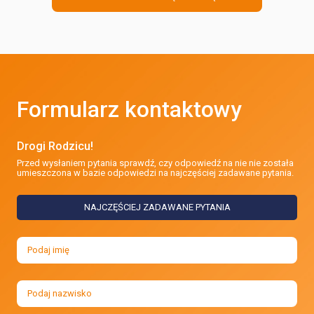
Formularz kontaktowy
Drogi Rodzicu!
Przed wysłaniem pytania sprawdź, czy odpowiedź na nie nie została
umieszczona w bazie odpowiedzi na najczęściej zadawane pytania.
NAJCZĘŚCIEJ ZADAWANE PYTANIA