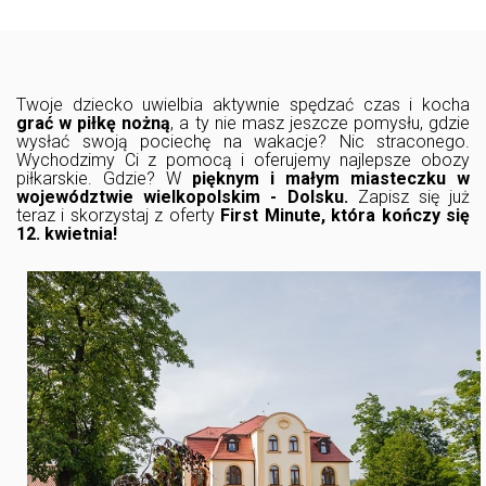
Twoje dziecko uwielbia aktywnie spędzać czas i kocha
grać w piłkę nożną
, a ty nie masz jeszcze pomysłu, gdzie
wysłać swoją pociechę na wakacje? Nic straconego.
Wychodzimy Ci z pomocą i oferujemy najlepsze obozy
piłkarskie. Gdzie? W
pięknym i małym miasteczku w
województwie wielkopolskim - Dolsku.
Zapisz się już
teraz i skorzystaj z oferty
First Minute, która kończy się
12. kwietnia!