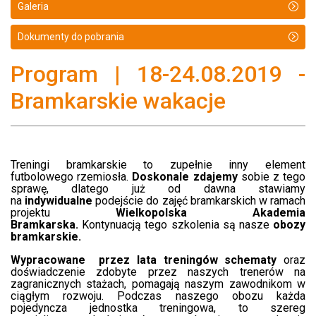
Galeria
Dokumenty do pobrania
Program | 18-24.08.2019 -
Bramkarskie wakacje
Treningi bramkarskie to zupełnie inny element
futbolowego rzemiosła.
Doskonale zdajemy
sobie z tego
sprawę, dlatego już od dawna stawiamy
na
indywidualne
podejście do zajęć bramkarskich w ramach
projektu
Wielkopolska Akademia
Bramkarska.
Kontynuacją tego szkolenia są nasze
obozy
bramkarskie.
Wypracowane przez lata treningów schematy
oraz
doświadczenie zdobyte przez naszych trenerów na
zagranicznych stażach, pomagają naszym zawodnikom w
ciągłym rozwoju. Podczas naszego obozu każda
pojedyncza jednostka treningowa, to szereg