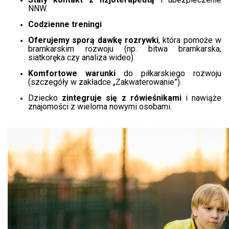
NNW.
Codzienne treningi
Oferujemy sporą dawkę rozrywki
, która pomoże w
bramkarskim rozwoju (np. bitwa bramkarska,
siatkoręka czy analiza wideo)
Komfortowe warunki
do piłkarskiego rozwoju
(szczegóły w zakładce „Zakwaterowanie”).
Dziecko
zintegruje się z rówieśnikami
i nawiąże
znajomości z wieloma nowymi osobami.