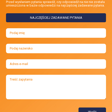
Przed wysłaniem pytania sprawdź, czy odpowiedź na nie nie została
umieszczona w bazie odpowiedzi na najczęściej zadawane pytania.
NAJCZĘŚCIEJ ZADAWANE PYTANIA
Wyślij