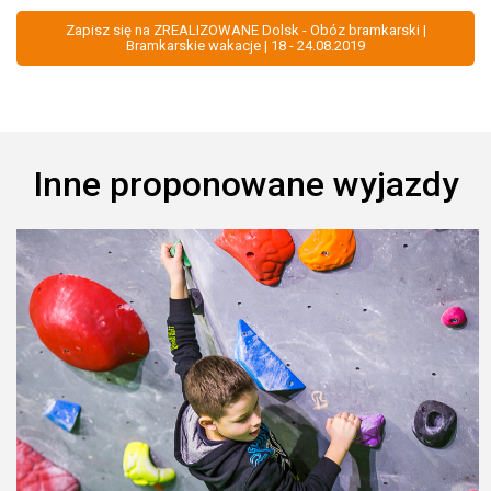
Zapisz się na ZREALIZOWANE Dolsk - Obóz bramkarski |
Bramkarskie wakacje | 18 - 24.08.2019
Inne proponowane wyjazdy