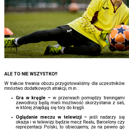
ALE TO NIE WSZYSTKO!!
W trakcie trwania obozu przygotowaliśmy dla uczestników
mnóstwo dodatkowych atrakcji, m.in. :
Gra w kręgle –
w przerwach pomiędzy treningami
zawodnicy będą mieli możliwość skorzystania z sali,
w której znajdują się tory do kręgli.
Oglądanie meczu w telewizji –
jeśli nadarzy się
okazja i w telewizji będzie mecz Realu, Barcelony czy
reprezentacji Polski, to obiecujemy, że na pewno go