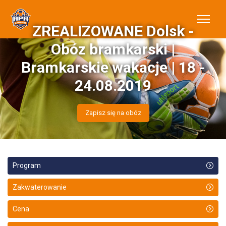
ZREALIZOWANE Dolsk -
Obóz bramkarski |
Bramkarskie wakacje | 18 -
24.08.2019
Zapisz się na obóz
Program
Zakwaterowanie
Cena