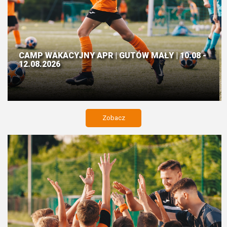
CAMP WAKACYJNY APR | GUTÓW MAŁY | 10.08 -
12.08.2026
Zobacz