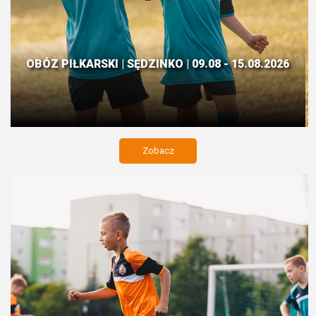
OBÓZ PIŁKARSKI | SĘDZINKO | 09.08 - 15.08.2026
Zobacz