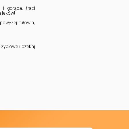
 i gorąca, traci
 leków!
powyżej tułowia,
e życiowe i czekaj