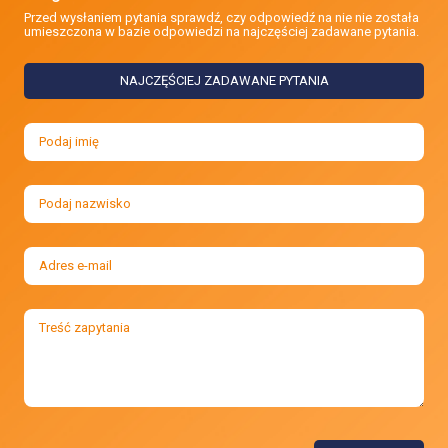
Przed wysłaniem pytania sprawdź, czy odpowiedź na nie nie została
umieszczona w bazie odpowiedzi na najczęściej zadawane pytania.
NAJCZĘŚCIEJ ZADAWANE PYTANIA