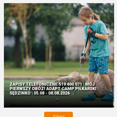
ZAPISY TELEFONICZNE 519 400 071 | MÓJ
PIERWSZY OBÓZ! ADAPT CAMP PIŁKARSKI |
SĘDZINKO | 05.08 - 08.08.2026
Zobacz