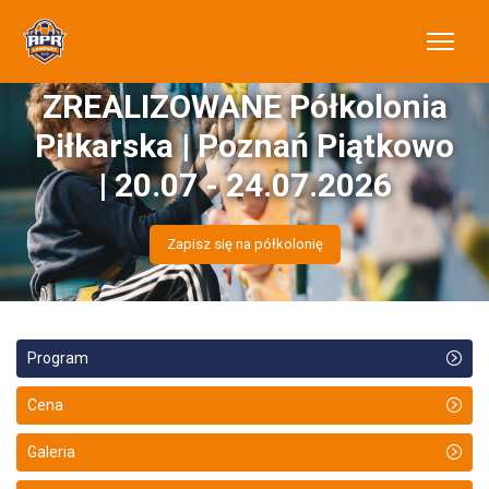
ZREALIZOWANE Półkolonia
Piłkarska | Poznań Piątkowo
| 20.07 - 24.07.2026
Zapisz się na półkolonię
Program
Cena
Galeria