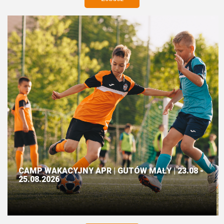
CAMP WAKACYJNY APR | GUTÓW MAŁY | 23.08 -
25.08.2026