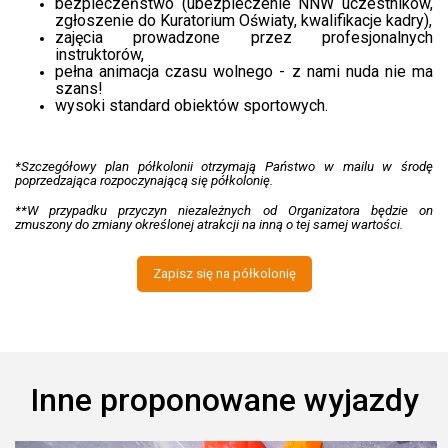
bezpieczeństwo (ubezpieczenie NNW uczestników,
zgłoszenie do Kuratorium Oświaty, kwalifikacje kadry),
zajęcia prowadzone przez profesjonalnych
instruktorów,
pełna animacja czasu wolnego - z nami nuda nie ma
szans!
wysoki standard obiektów sportowych.
*Szczegółowy plan półkolonii otrzymają Państwo w mailu w środę
poprzedzająca rozpoczynającą się półkolonię.
**W przypadku przyczyn niezależnych od Organizatora będzie on
zmuszony do zmiany określonej atrakcji na inną o tej samej wartości.
Zapisz się na półkolonię
Inne proponowane wyjazdy