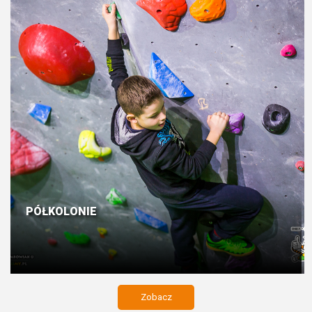
PÓŁKOLONIE
Zobacz