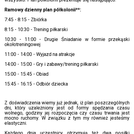
Ramowy dzienny plan półkolonii**:
7:45 - 8:15 - Zbiórka
8:15 - 10:30 - Trening piłkarski
10:30 - 11:00 - Drugie Śniadanie w formie przekąski
okołotreningowej
11:00 - 14:00 - Wyjazd na atrakcje
14:00 - 15:00 - Gry i zabawy/trening piłkarski
15:00 - 15:45 - Obiad
15:45 - 16:15 - Odbiór dziecka
Z doświadczenia wiemy już jednak, iż plan poszczególnych
dni, który uzależniony jest od formy spędzania czasu
wolnego, godziny jej rozpoczęcia czy czasu trwania jest
mocno ruchomy. W związku z tym my również jesteśmy
elastyczni.
Każdego dnia uczestnicy otrzymują też dwa posiłki