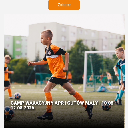
Zobacz
CAMP WAKACYJNY APR | GUTÓW MAŁY | 10.08 -
12.08.2026