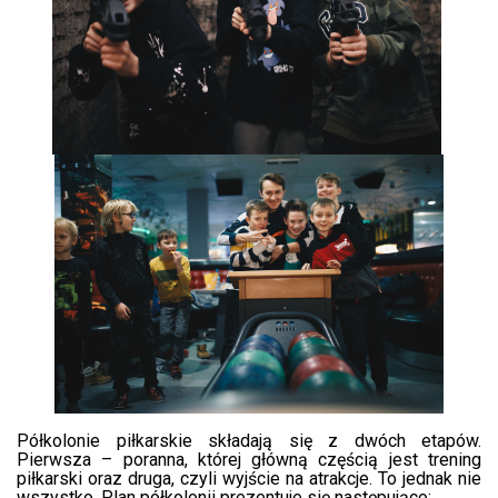
Półkolonie piłkarskie składają się z dwóch etapów.
Pierwsza – poranna, której główną częścią jest trening
piłkarski oraz druga, czyli wyjście na atrakcje. To jednak nie
wszystko. Plan półkolonii prezentuje się następująco: