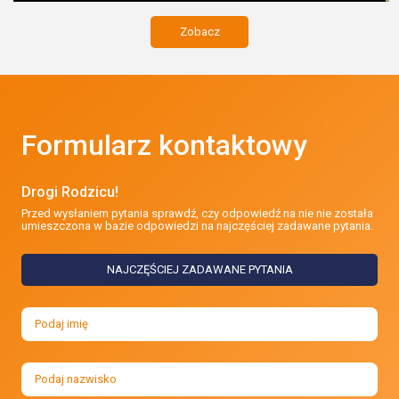
Zobacz
Formularz kontaktowy
Drogi Rodzicu!
Przed wysłaniem pytania sprawdź, czy odpowiedź na nie nie została
umieszczona w bazie odpowiedzi na najczęściej zadawane pytania.
NAJCZĘŚCIEJ ZADAWANE PYTANIA