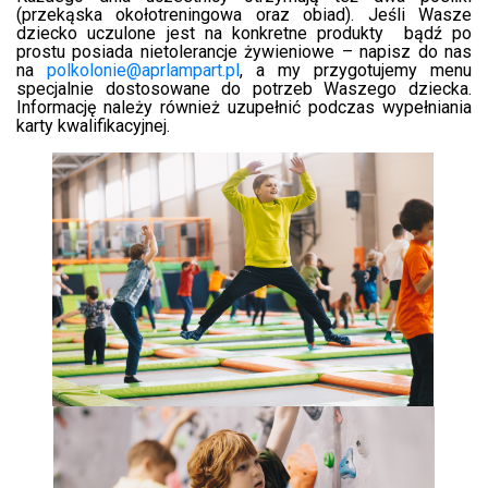
(przekąska okołotreningowa oraz obiad). Jeśli Wasze
dziecko uczulone jest na konkretne produkty
bądź po
prostu posiada nietolerancje żywieniowe
– napisz do nas
na
polkolonie@aprlampart.pl
, a my przygotujemy menu
specjalnie dostosowane do potrzeb Waszego dziecka.
Informację należy również uzupełnić podczas wypełniania
karty kwalifikacyjnej.