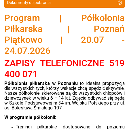
Dokumenty do pobrania
Program | Półkolonia
Piłkarska | Poznań
Piątkowo | 20.07 -
24.07.2026
ZAPISY TELEFONICZNE 519
400 071
Półkolonia piłkarska w Poznaniu
to idealna propozycja
dla wszystkich tych, którzy wakacje chcą spędzić aktywnie.
Nasze półkolonie skierowane są do wszystkich chłopców i
dziewczynek w wieku 6 – 14 lat. Zajęcia odbywać się będą
w
Szkole Podstawowej nr 34 im. Wojska Polskiego przy ul.
os. Bolesława Śmiałego 107.
W programie półkolonii:
Treningi piłkarskie dostosowane do poziomu