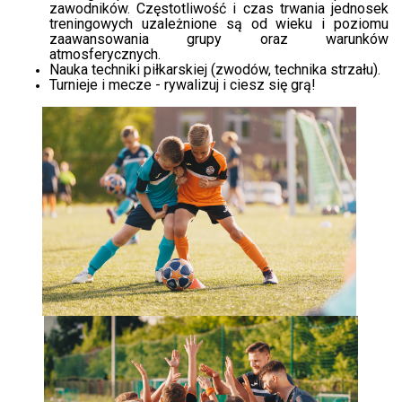
zawodników. Częstotliwość i czas trwania jednosek
treningowych uzależnione są od wieku i poziomu
zaawansowania grupy oraz warunków
atmosferycznych.
Nauka techniki piłkarskiej (zwodów, technika strzału).
Turnieje i mecze - rywalizuj i ciesz się grą!