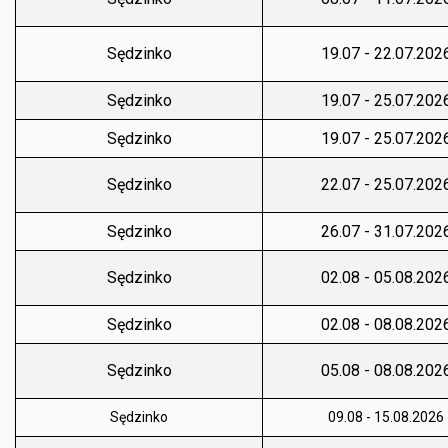
Sędzinko
19.07 - 22.07.202
Sędzinko
19.07 - 25.07.202
Sędzinko
19.07 - 25.07.202
Sędzinko
22.07 - 25.07.202
Sędzinko
26.07 - 31.07.202
Sędzinko
02.08 - 05.08.202
Sędzinko
02.08 - 08.08.202
Sędzinko
05.08 - 08.08.202
Sędzinko
09.08 - 15.08.2026