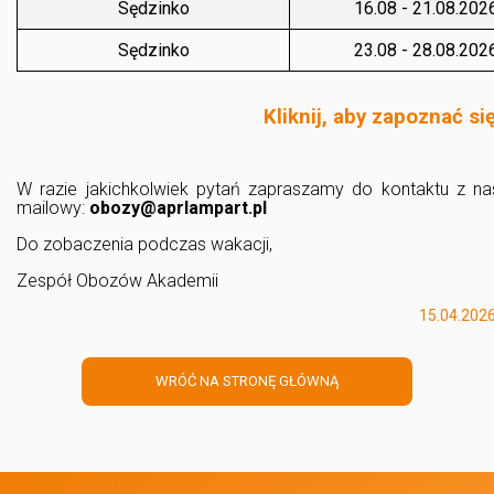
Sędzinko
16.08 - 21.08.202
Sędzinko
23.08 - 28.08.202
Kliknij, aby zapoznać si
W razie jakichkolwiek pytań zapraszamy do kontaktu z nasz
mailowy:
obozy@aprlampart.pl
Do zobaczenia podczas wakacji,
Zespół Obozów Akademii
15.04.202
WRÓĆ NA STRONĘ GŁÓWNĄ