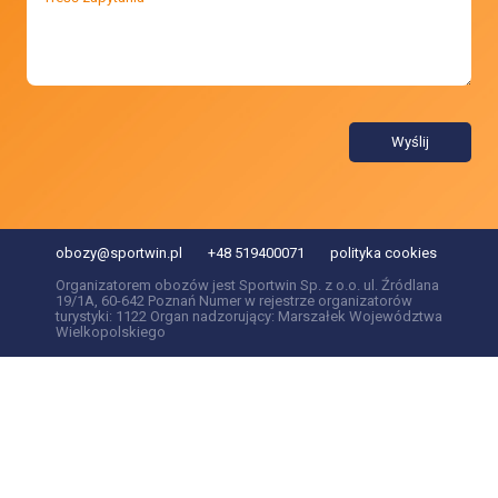
Wyślij
obozy@sportwin.pl
+48 519400071
polityka cookies
Organizatorem obozów jest Sportwin Sp. z o.o. ul. Źródlana
19/1A, 60-642 Poznań Numer w rejestrze organizatorów
turystyki: 1122 Organ nadzorujący: Marszałek Województwa
Wielkopolskiego