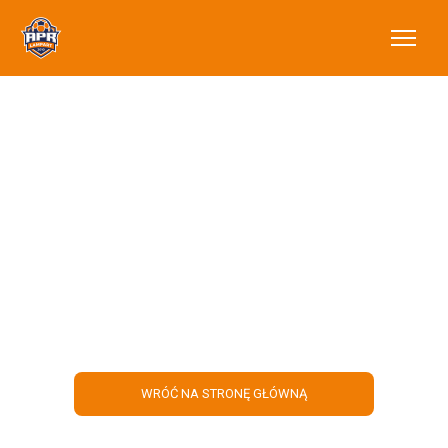
Letnie obozy 2026 -
sprawdź terminy i
zaplanuj wakacje!
WRÓĆ NA STRONĘ GŁÓWNĄ