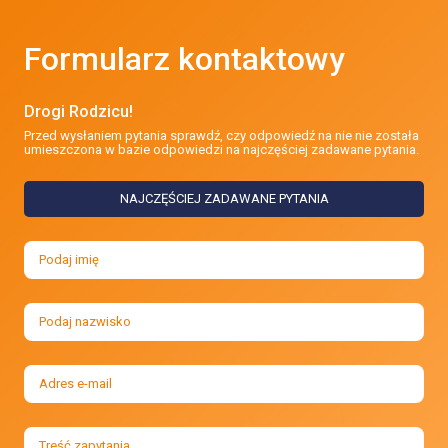
Formularz kontaktowy
Drogi Rodzicu!
Przed wysłaniem pytania sprawdź, czy odpowiedź na nie nie została
umieszczona w bazie odpowiedzi na najczęściej zadawane pytania.
NAJCZĘŚCIEJ ZADAWANE PYTANIA