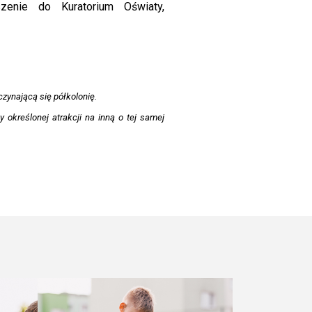
zenie do Kuratorium Oświaty,
zynającą się półkolonię.
określonej atrakcji na inną o tej samej