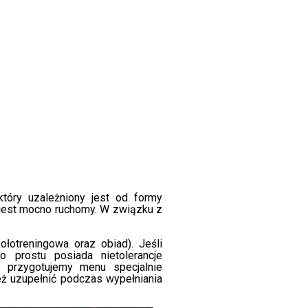
który uzależniony jest od formy
 jest mocno ruchomy. W związku z
łotreningowa oraz obiad). Jeśli
o prostu posiada nietolerancje
 przygotujemy menu specjalnie
ż uzupełnić podczas wypełniania