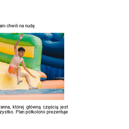
ni chwili na nudę.
anna, której główną częścią jest
szystko. Plan półkolonii prezentuje