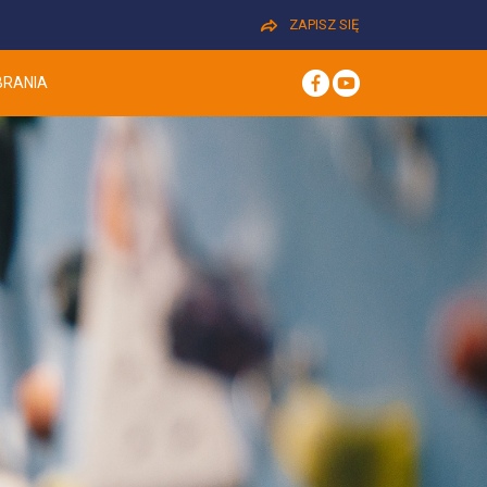
ZAPISZ SIĘ
BRANIA