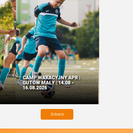
CAMP WAKACYJNY APR |
GUTÓW MAŁY | 14.08 -
16.08.2026
Zobacz