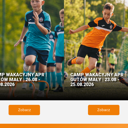
P WAKACYJNY APR |
CAMP WAKACYJNY APR |
ÓW MAŁY | 26.08 -
GUTÓW MAŁY | 23.08 -
08.2026
25.08.2026
Zobacz
Zobacz