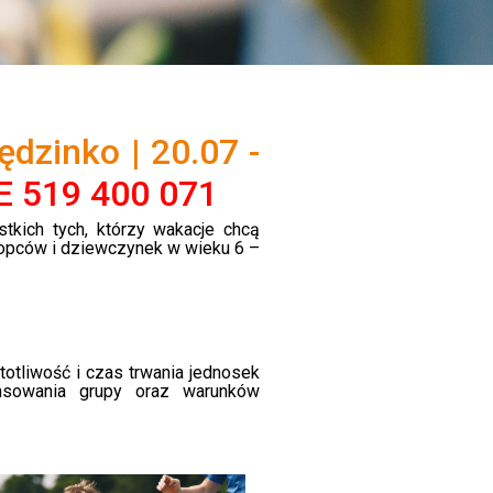
ędzinko | 20.07 -
 519 400 071
tkich tych, którzy wakacje chcą
łopców i dziewczynek w wieku 6 –
otliwość i czas trwania jednosek
nsowania grupy oraz warunków