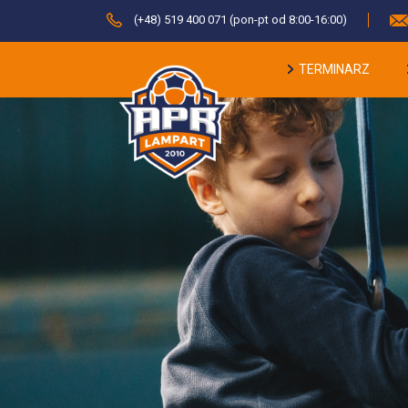
(+48) 519 400 071 (pon-pt od 8:00-16:00)
TERMINARZ