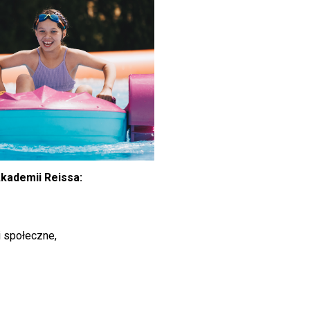
Akademii Reissa:
i społeczne,