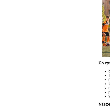
Co zy
Nasze