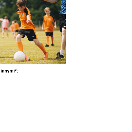
innymi*: