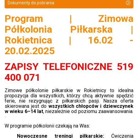
Dokumenty do pobrania
Program | Zimowa
Półkolonia Piłkarska |
Rokietnica | 16.02 -
20.02.2025
ZAPISY TELEFONICZNE 519
400 071
Zimowe półkolonie piłkarskie w Rokietnicy to idealna
propozycja dla wszystkich, którzy chcą aktywnie spędzić
ferie, nie rezygnując z piłkarskich pasji. Nasza oferta
skierowana jest do
wszystkich chłopców i dziewczynek
w wieku 6–14 lat
, niezależnie od poziomu zaawansowania.
.​
W programie półkolonii czekają na Was:
Nowoczesne treningi piłkarskie:
Ćwiczenia