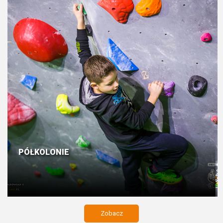
PÓŁKOLONIE
Zobacz