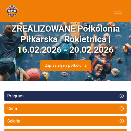
ZREALIZOWANE Półkolonia
Piłkarska | Rokietnica |
16.02.2026 - 20.02.2026
Zapisz się na półkolonię
Program
Cena
Galeria