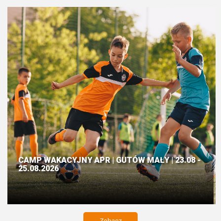
CAMP WAKACYJNY APR | GUTÓW MAŁY | 23.08 -
25.08.2026
Zobacz