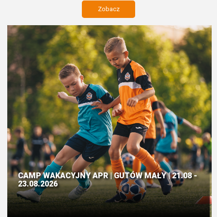
Zobacz
CAMP WAKACYJNY APR | GUTÓW MAŁY | 21.08 -
23.08.2026