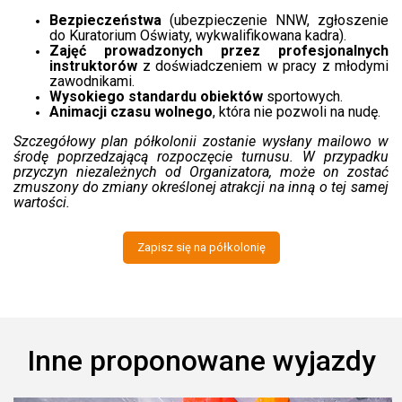
Bezpieczeństwa
(ubezpieczenie NNW, zgłoszenie
do Kuratorium Oświaty, wykwalifikowana kadra).
Zajęć prowadzonych przez profesjonalnych
instruktorów
z doświadczeniem w pracy z młodymi
zawodnikami.
Wysokiego standardu obiektów
sportowych.
Animacji czasu wolnego
, która nie pozwoli na nudę.
Szczegółowy plan półkolonii zostanie wysłany mailowo w
środę poprzedzającą rozpoczęcie turnusu. W przypadku
przyczyn niezależnych od Organizatora, może on zostać
zmuszony do zmiany określonej atrakcji na inną o tej samej
wartości.
Zapisz się na półkolonię
Inne proponowane wyjazdy