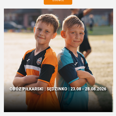
OBÓZ PIŁKARSKI | SĘDZINKO | 23.08 - 28.08.2026