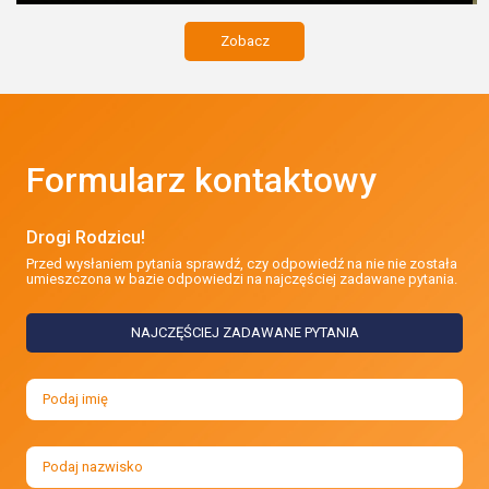
Zobacz
Formularz kontaktowy
Drogi Rodzicu!
Przed wysłaniem pytania sprawdź, czy odpowiedź na nie nie została
umieszczona w bazie odpowiedzi na najczęściej zadawane pytania.
NAJCZĘŚCIEJ ZADAWANE PYTANIA