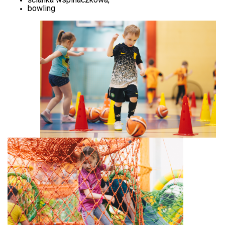
bowling