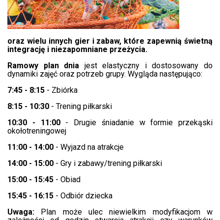
oraz wielu innych gier i zabaw, które zapewnią świetną
integrację i niezapomniane przeżycia.
Ramowy plan dnia
jest elastyczny i dostosowany do
dynamiki zajęć oraz potrzeb grupy. Wygląda następująco:
7:45 - 8:15
- Zbiórka
8:15 - 10:30
- Trening piłkarski
10:30 - 11:00
- Drugie śniadanie w formie przekąski
okołotreningowej
11:00 - 14:00
- Wyjazd na atrakcje
14:00 - 15:00
- Gry i zabawy/trening piłkarski
15:00 - 15:45
- Obiad
15:45 - 16:15
- Odbiór dziecka
Uwaga:
Plan może ulec niewielkim modyfikacjom w