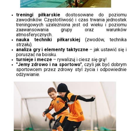
treningi piłkarskie
dostosowane do poziomu
zawodników. Częstotliwość i czas trwania jednostek
treningowych uzależniona jest od wieku i poziomu
zaawansowania grupy oraz warunków
atmosferycznych.
nauka techniki piłkarskiej
(zwodów, technika
strzału).
analiza gry i elementy taktyczne
– jak ustawić się i
poruszać na boisku.
turnieje i mecze
– rywalizuj i ciesz się grą!
"Jemy zdrowo i na sportowo"
, czyli jak być dobrym
sportowcem przez zdrowy styl życia i odpowiednie
odżywianie.