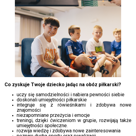
Co zyskuje Twoje dziecko jadąc na obóz piłkarski?
uczy się samodzielności i nabiera pewności siebie
doskonali umiejętności piłkarskie
integruje się z rówieśnikami i zdobywa nowe
znajomości
niezapomniane przeżycia i emocje
treningi, dzięki ćwiczeniom w grupie, rozwijają także
umiejętności społeczne.
rozwija wiedzę i zdobywa nowe zainteresowania
poznaje ducha sportu oraz rywalizacji