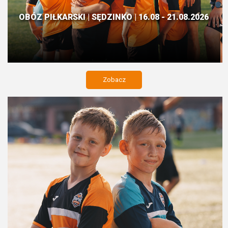
OBÓZ PIŁKARSKI | SĘDZINKO | 16.08 - 21.08.2026
Zobacz