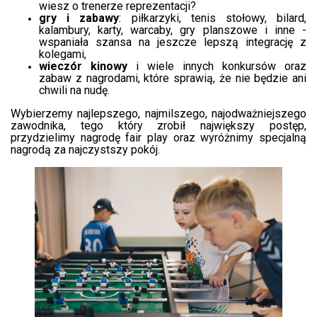
wiesz o trenerze reprezentacji?
gry i zabawy
: piłkarzyki, tenis stołowy, bilard,
kalambury, karty, warcaby, gry planszowe i inne -
wspaniała szansa na jeszcze lepszą integrację z
kolegami,
wieczór kinowy
i wiele innych konkursów oraz
zabaw z nagrodami, które sprawią, że nie będzie ani
chwili na nudę.
Wybierzemy najlepszego, najmilszego, najodważniejszego
zawodnika, tego który zrobił największy postęp,
przydzielimy nagrodę fair play oraz wyróżnimy specjalną
nagrodą za najczystszy pokój.
​