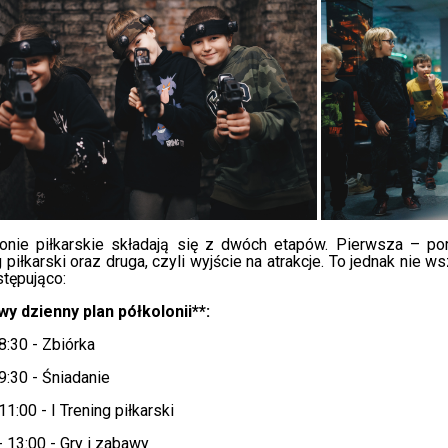
onie piłkarskie składają się z dwóch etapów. Pierwsza – por
g piłkarski oraz druga, czyli wyjście na atrakcje. To jednak nie w
stępująco:
y dzienny plan półkolonii**:
 8:30 - Zbiórka
 9:30 - Śniadanie
11:00 - I Trening piłkarski
- 13:00 - Gry i zabawy