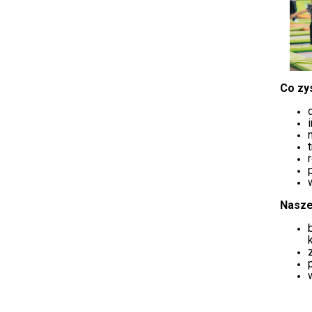
Co zy
Nasze