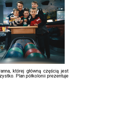
anna, której główną częścią jest
szystko. Plan półkolonii prezentuje