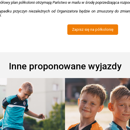
ółowy plan półkolonii otrzymają Państwo w mailu w środę poprzedzająca rozpoc
ypadku przyczyn niezależnych od Organizatora będzie on zmuszony do zmiany 
i.
Zapisz się na półkolonię
Inne proponowane wyjazdy