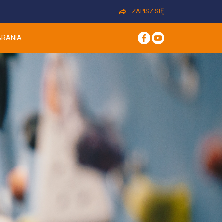
ZAPISZ SIĘ
BRANIA