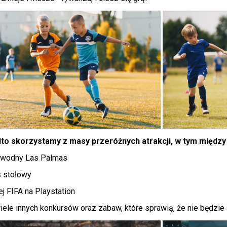
to skorzystamy z masy przeróżnych atrakcji, w tym między 
k wodny Las Palmas
s stołowy
iej FIFA na Playstation
iele innych konkursów oraz zabaw, które sprawią, że nie będzie a