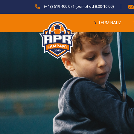
(+48) 519 400 071 (pon-pt od 8:00-16:00)
TERMINARZ