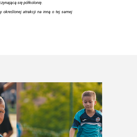
zynającą się półkolonię.
określonej atrakcji na inną o tej samej