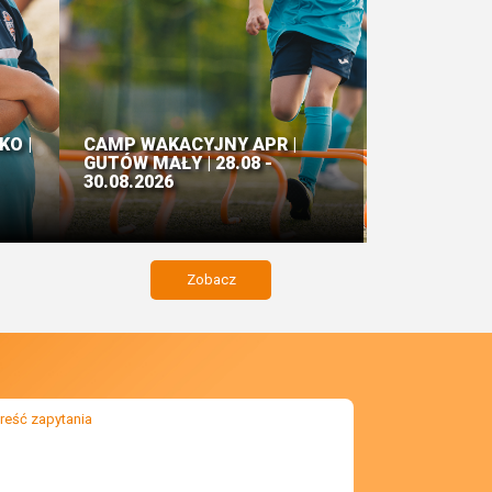
KO |
CAMP WAKACYJNY APR |
GUTÓW MAŁY | 28.08 -
30.08.2026
Zobacz