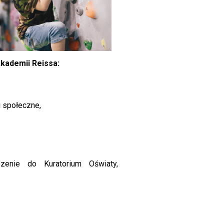
Akademii Reissa:
i społeczne,
zenie do Kuratorium Oświaty,