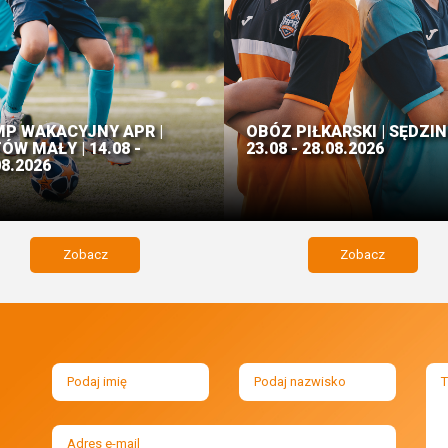
P WAKACYJNY APR |
OBÓZ PIŁKARSKI | SĘDZIN
ÓW MAŁY | 14.08 -
23.08 - 28.08.2026
08.2026
Zobacz
Zobacz