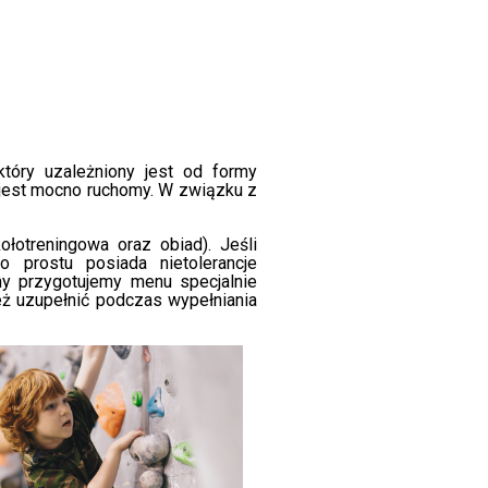
który uzależniony jest od formy
 jest mocno ruchomy. W związku z
łotreningowa oraz obiad). Jeśli
o prostu posiada nietolerancje
my przygotujemy menu specjalnie
ż uzupełnić podczas wypełniania