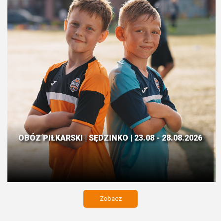
OBÓZ PIŁKARSKI | SĘDZINKO | 23.08 - 28.08.2026
Zobacz