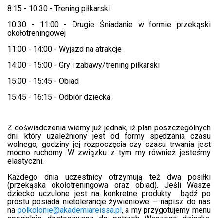
8:15 - 10:30 - Trening piłkarski
10:30 - 11:00 - Drugie Śniadanie w formie przekąski
okołotreningowej
11:00 - 14:00 - Wyjazd na atrakcje
14:00 - 15:00 - Gry i zabawy/trening piłkarski
15:00 - 15:45 - Obiad
15:45 - 16:15 - Odbiór dziecka
Z doświadczenia wiemy już jednak, iż plan poszczególnych
dni, który uzależniony jest od formy spędzania czasu
wolnego, godziny jej rozpoczęcia czy czasu trwania jest
mocno ruchomy. W związku z tym my również jesteśmy
elastyczni.
Każdego dnia uczestnicy otrzymują też dwa posiłki
(przekąska okołotreningowa oraz obiad). Jeśli Wasze
dziecko uczulone jest na konkretne produkty
bądź po
prostu posiada nietolerancje żywieniowe
– napisz do nas
na
polkolonie@akademiareissa.pl
, a my przygotujemy menu