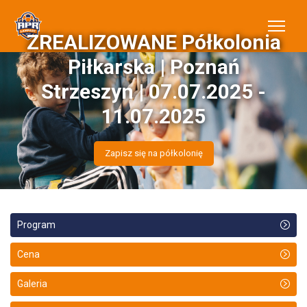
ZREALIZOWANE Półkolonia
Piłkarska | Poznań
Strzeszyn | 07.07.2025 -
11.07.2025
Zapisz się na półkolonię
Program
Cena
Galeria