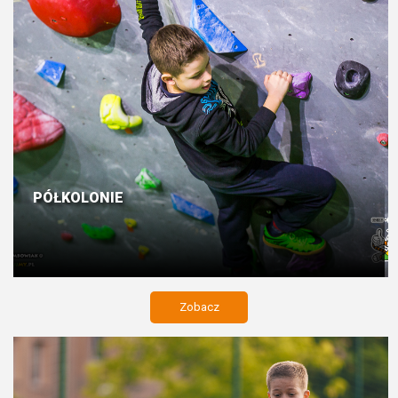
PÓŁKOLONIE
Zobacz