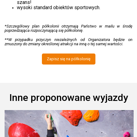
szans!
wysoki standard obiektów sportowych.
*Szczegółowy plan półkolonii otrzymają Państwo w mailu w środę
poprzedzająca rozpoczynającą się półkolonię.
**W przypadku przyczyn niezależnych od Organizatora będzie on
zmuszony do zmiany określonej atrakcji na inną o tej samej wartości.
Zapisz się na półkolonię
Inne proponowane wyjazdy