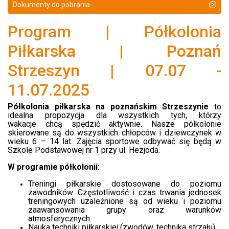
Dokumenty do pobrania
Program | Półkolonia
Piłkarska | Poznań
Strzeszyn | 07.07 -
11.07.2025
Półkolonia piłkarska na poznańskim Strzeszynie
to
idealna propozycja dla wszystkich tych, którzy
wakacje chcą spędzić aktywnie. Nasze półkolonie
skierowane są do wszystkich chłopców i dziewczynek w
wieku 6 – 14 lat.
Zajęcia sportowe odbywać się będą w
Szkole Podstawowej nr 1 przy ul. Hezjoda.
W programie półkolonii:
Treningi piłkarskie dostosowane do poziomu
zawodników. Częstotliwość i czas trwania jednosek
treningowych uzależnione są od wieku i poziomu
zaawansowania grupy oraz warunków
atmosferycznych.
Nauka techniki piłkarskiej (zwodów, technika strzału).