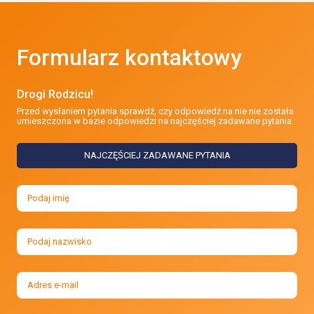
Formularz kontaktowy
Drogi Rodzicu!
Przed wysłaniem pytania sprawdź, czy odpowiedź na nie nie została
umieszczona w bazie odpowiedzi na najczęściej zadawane pytania.
NAJCZĘŚCIEJ ZADAWANE PYTANIA