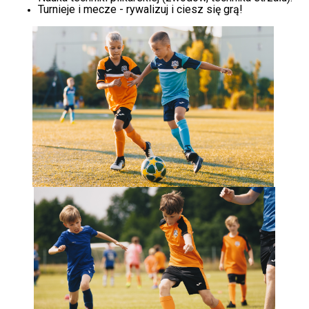
Turnieje i mecze - rywalizuj i ciesz się grą!