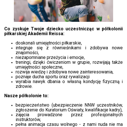
Co zyskuje Twoje dziecko uczestnicząc w półkolonii
piłkarskiej Akademii Reissa:
doskonali umiejętności piłkarskie,
integruje się z równieśnikami i zdobywa nowe
znajomości,
niezapomniane przeżycia i emocje,
treningi, dzięki ćwiczeniom w grupie, rozwijają także
umiejętności społeczne,
rozwija wiedzę i zdobywa nowe zainteresowania,
poznaje ducha sportu oraz rywalizacji
wyrabia nawyk dbania o własną kondycję fizyczną i
zdrowie.
Nasze półkolonie to:
bezpieczeństwo (ubezpieczenie NNW uczestników,
zgłoszenie do Kuratorium Oświaty, kwalifikacje kadry),
zajęcia prowadzone przez profesjonalnych
instruktorów,
pełna animacja czasu wolnego - z nami nuda nie ma