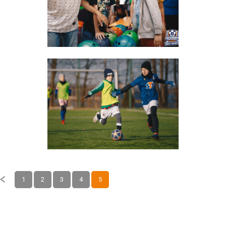
1
2
3
4
5