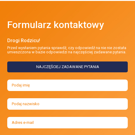
Formularz kontaktowy
Drogi Rodzicu!
Przed wysłaniem pytania sprawdź, czy odpowiedź na nie nie została
umieszczona w bazie odpowiedzi na najczęściej zadawane pytania.
NAJCZĘŚCIEJ ZADAWANE PYTANIA