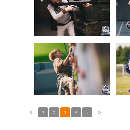
1
2
3
4
5