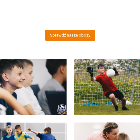
Sprawdź nasze obozy