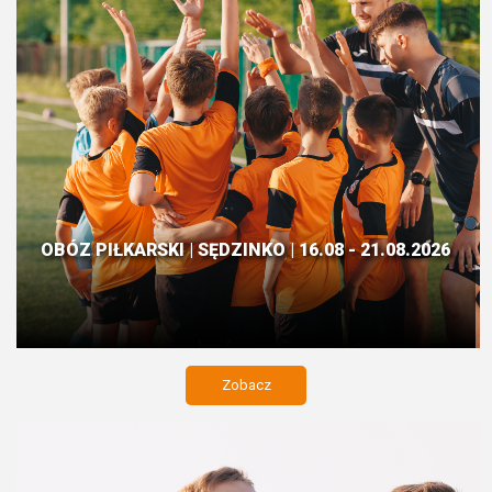
OBÓZ PIŁKARSKI | SĘDZINKO | 16.08 - 21.08.2026
Zobacz