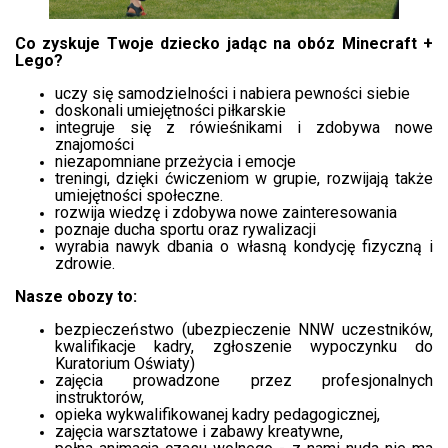
Co zyskuje Twoje dziecko jadąc na obóz Minecraft +
Lego?
uczy się samodzielności i nabiera pewności siebie
doskonali umiejętności piłkarskie
integruje się z rówieśnikami i zdobywa nowe
znajomości
niezapomniane przeżycia i emocje
treningi, dzięki ćwiczeniom w grupie, rozwijają także
umiejętności społeczne.
rozwija wiedzę i zdobywa nowe zainteresowania
poznaje ducha sportu oraz rywalizacji
wyrabia nawyk dbania o własną kondycję fizyczną i
zdrowie.
Nasze obozy to:
bezpieczeństwo (ubezpieczenie NNW uczestników,
kwalifikacje kadry, zgłoszenie wypoczynku do
Kuratorium Oświaty)
zajęcia prowadzone przez profesjonalnych
instruktorów,
opieka wykwalifikowanej kadry pedagogicznej,
zajęcia warsztatowe i zabawy kreatywne,