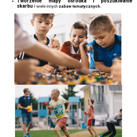
Tworzenie mapy ośrodka i poszukiwanie
skarbu
i
wiele innych
zabaw tematycznych.