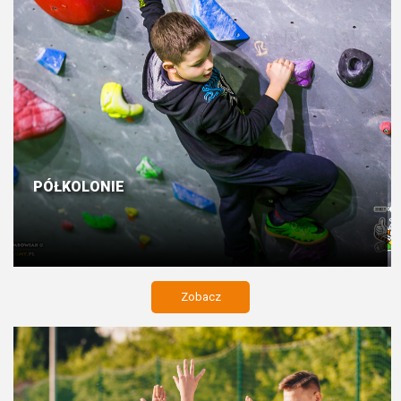
PÓŁKOLONIE
Zobacz