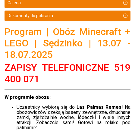
Galeria
Dokumenty do pobrania
Program | Obóz Minecraft +
LEGO | Sędzinko | 13.07 -
18.07.2025
ZAPISY TELEFONICZNE 519
400 071
W programie obozu:
Uczestnicy wybiorą się do
Las Palmas Remes!
Na
obozowiczów czekają baseny zewnętrzne, dmuchane
zamki, zjeżdżalnie wodne, łódeczki i wiele innych
atrakcji. Zobaczcie sami! Gotowi na relaks pod
palmami?