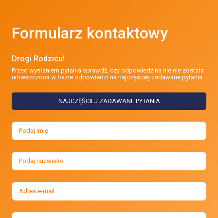
Formularz kontaktowy
Drogi Rodzicu!
Przed wysłaniem pytania sprawdź, czy odpowiedź na nie nie została
umieszczona w bazie odpowiedzi na najczęściej zadawane pytania.
NAJCZĘŚCIEJ ZADAWANE PYTANIA