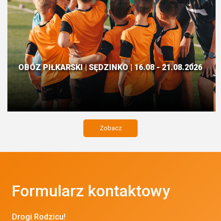
OBÓZ PIŁKARSKI | SĘDZINKO | 16.08 - 21.08.2026
Zobacz
Formularz kontaktowy
Drogi Rodzicu!