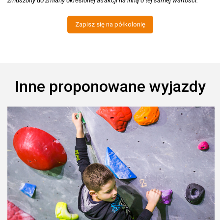
zmuszony do zmiany określonej atrakcji na inną o tej samej wartości.
Zapisz się na półkolonię
Inne proponowane wyjazdy