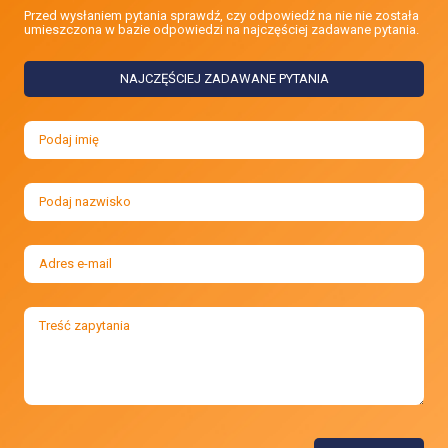
Przed wysłaniem pytania sprawdź, czy odpowiedź na nie nie została
umieszczona w bazie odpowiedzi na najczęściej zadawane pytania.
NAJCZĘŚCIEJ ZADAWANE PYTANIA