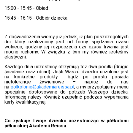
15:00 - 15:45 - Obiad
15:45 - 16:15 - Odbiór dziecka
Z doświadczenia wiemy już jednak, iż plan poszczególnych
dni, który uzależniony jest od formy spędzania czasu
wolnego, godziny jej rozpoczęcia czy czasu trwania jest
mocno ruchomy. W związku z tym my również jesteśmy
elastyczni.
Każdego dnia uczestnicy otrzymują też dwa posiłki (drugie
śniadanie oraz obiad). Jeśli Wasze dziecko uczulone jest
na konkretne produkty
bądź po prostu posiada
nietolerancje żywieniowe
– napisz do nas
na
polkolonie@akademiareissa.pl
, a my przygotujemy menu
specjalnie dostosowane do potrzeb Waszego dziecka.
Informację należy również uzupełnić podczas wypełniania
karty kwalifikacyjnej.
Co zyskuje Twoje dziecko uczestnicząc w półkolonii
piłkarskiej Akademii Reissa: