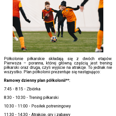
Półkolonie piłkarskie składają się z dwóch etapów.
Pierwsza – poranna, której główną częścią jest trening
piłkarski oraz druga, czyli wyjście na atrakcje. To jednak nie
wszystko. Plan półkolonii prezentuje się następująco:
Ramowy dzienny plan półkolonii**:
7:45 - 8:15 - Zbiórka
8:30 - 10:30 - Trening piłkarski
10:30 - 11:00 - Posiłek potreningowy
11:30 - 14:30 - Atrakcje, gry i zabawy