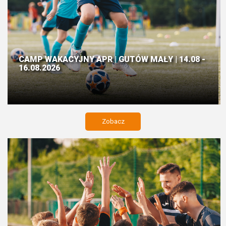
CAMP WAKACYJNY APR | GUTÓW MAŁY | 14.08 -
16.08.2026
Zobacz