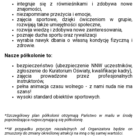
integruje się z równieśnikami i zdobywa nowe
znajomości,
niezapomniane przeżycia i emocje,
zajęcia sportowe, dzięki ćwiczeniom w grupie,
rozwijają także umiejętności społeczne,
rozwija wiedzę i zdobywa nowe zainteresowania,
poznaje ducha sportu oraz rywalizacji
wyrabia nawyk dbania o własną kondycję fizyczną i
zdrowie.
Nasze półkolonie to:
bezpieczeństwo (ubezpieczenie NNW uczestników,
zgłoszenie do Kuratorium Oświaty, kwalifikacje kadry),
zajęcia prowadzone przez profesjonalnych
instruktorów,
pełna animacja czasu wolnego - z nami nuda nie ma
szans!
wysoki standard obiektów sportowych.
*Szczegółowy plan półkolonii otrzymają Państwo w mailu w środę
poprzedzająca rozpoczynającą się półkolonię.
**W przypadku przyczyn niezależnych od Organizatora będzie on
zmuszony do zmiany określonej atrakcji na inną o tej samej wartości.