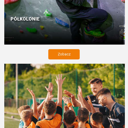
PÓŁKOLONIE
Zobacz