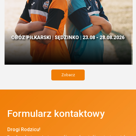
OBÓZ PIŁKARSKI | SĘDZINKO | 23.08 - 28.08.2026
Zobacz
Formularz kontaktowy
Drogi Rodzicu!