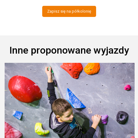
Zapisz się na półkolonię
Inne proponowane wyjazdy