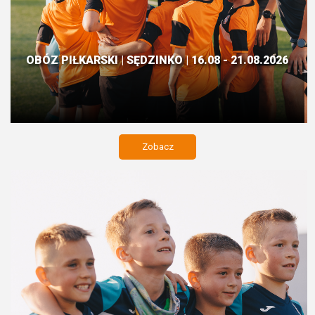
OBÓZ PIŁKARSKI | SĘDZINKO | 16.08 - 21.08.2026
Zobacz