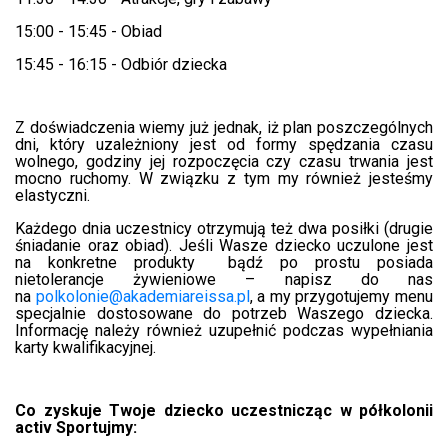
15:00 - 15:45 - Obiad
15:45 - 16:15 - Odbiór dziecka
Z doświadczenia wiemy już jednak, iż plan poszczególnych
dni, który uzależniony jest od formy spędzania czasu
wolnego, godziny jej rozpoczęcia czy czasu trwania jest
mocno ruchomy. W związku z tym my również jesteśmy
elastyczni.
Każdego dnia uczestnicy otrzymują też dwa posiłki (drugie
śniadanie oraz obiad). Jeśli Wasze dziecko uczulone jest
na konkretne produkty
bądź po prostu posiada
nietolerancje żywieniowe
– napisz do nas
na
polkolonie@akademiareissa.pl
, a my przygotujemy menu
specjalnie dostosowane do potrzeb Waszego dziecka.
Informację należy również uzupełnić podczas wypełniania
karty kwalifikacyjnej.
Co zyskuje Twoje dziecko uczestnicząc w półkolonii
activ Sportujmy: