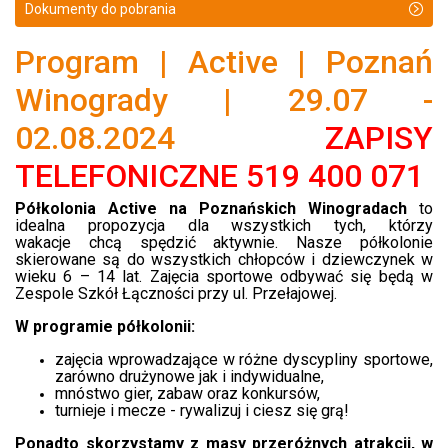
Dokumenty do pobrania
Program | Active | Poznań
Winogrady | 29.07 -
02.08.2024
ZAPISY
TELEFONICZNE 519 400 071
Półkolonia Active na Poznańskich Winogradach
to
idealna propozycja dla wszystkich tych, którzy
wakacje chcą spędzić aktywnie. Nasze półkolonie
skierowane są do wszystkich chłopców i dziewczynek w
wieku 6 – 14 lat.
Zajęcia sportowe odbywać się będą w
Zespole Szkół Łączności przy ul. Przełajowej
.
W programie półkolonii:
zajęcia wprowadzające w różne dyscypliny sportowe,
zarówno drużynowe jak i indywidualne,
mnóstwo gier, zabaw oraz konkursów,
turnieje i mecze - rywalizuj i ciesz się grą!
Ponadto skorzystamy z masy przeróżnych atrakcji, w