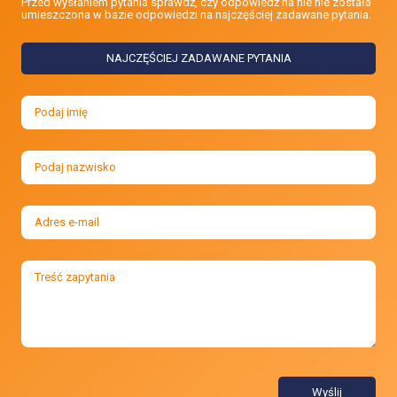
Przed wysłaniem pytania sprawdź, czy odpowiedź na nie nie została
umieszczona w bazie odpowiedzi na najczęściej zadawane pytania.
NAJCZĘŚCIEJ ZADAWANE PYTANIA
Wyślij