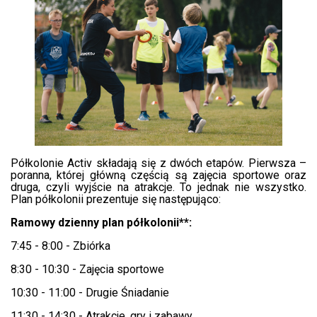
Półkolonie Activ składają się z dwóch etapów. Pierwsza –
poranna, której główną częścią są zajęcia sportowe oraz
druga, czyli wyjście na atrakcje. To jednak nie wszystko.
Plan półkolonii prezentuje się następująco:
Ramowy dzienny plan półkolonii**:
7:45 - 8:00 - Zbiórka
8:30 - 10:30 - Zajęcia sportowe
10:30 - 11:00 - Drugie Śniadanie
11:30 - 14:30 - Atrakcje, gry i zabawy