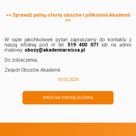
<< Sprawdź pełną ofertę obozów i półkolonii Akademii
>>
W razie jakichkolwiek pytań zapraszamy do kontaktu z
naszą infolinią pod nr tel:
519 400 071
lub na adres
mailowy:
obozy@akademiareissa.pl
Do zobaczenia,
Zespół Obozów Akademii
10.05.2024
WRÓĆ NA STRONĘ GŁÓWNĄ