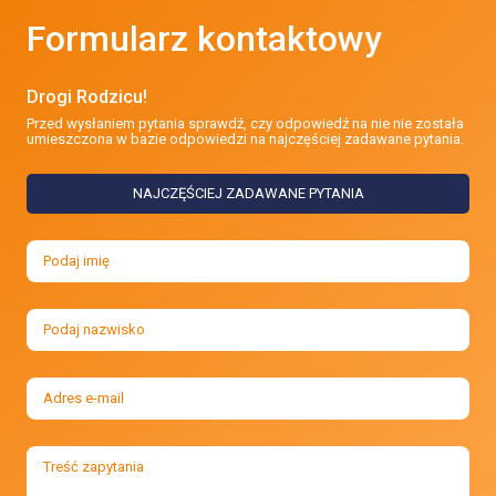
Formularz kontaktowy
Drogi Rodzicu!
Przed wysłaniem pytania sprawdź, czy odpowiedź na nie nie została
umieszczona w bazie odpowiedzi na najczęściej zadawane pytania.
NAJCZĘŚCIEJ ZADAWANE PYTANIA