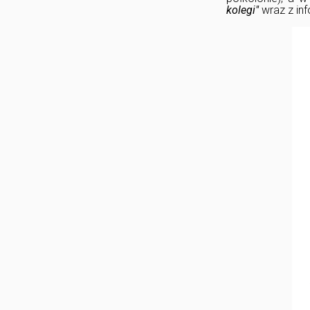
kolegi"
wraz z inf