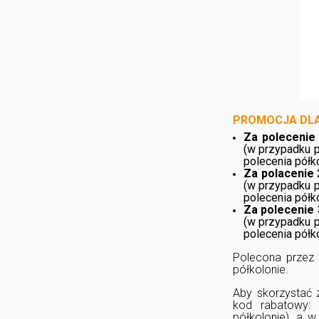
PROMOCJA DLA
Za polecenie 
(w przypadku p
polecenia półko
Za polacenie
(w przypadku p
polecenia półk
Za polecenie
(w przypadku p
polecenia półko
Polecona przez 
półkolonie.
Aby skorzystać 
kod rabatowy
półkolonie), a 