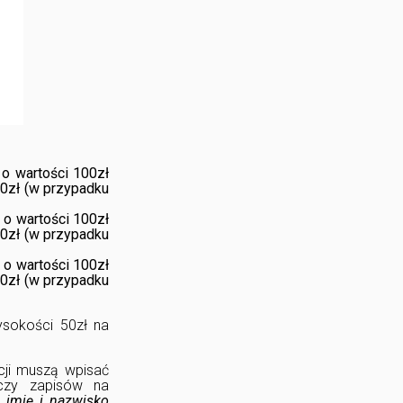
o wartości 100zł
50zł (w przypadku
o wartości 100zł
50zł (w przypadku
o wartości 100zł
50zł (w przypadku
ysokości 50zł na
cji muszą wpisać
czy zapisów na
. imię i nazwisko