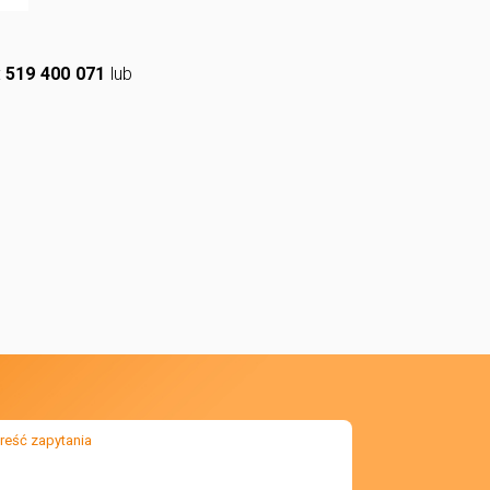
:
519 400 071
lub