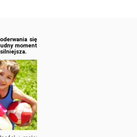
oderwania się
trudny moment
silniejsza.