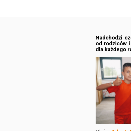
Nadchodzi cz
od rodziców 
dla każdego ro