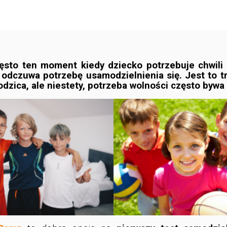
ęsto ten moment kiedy dziecko potrzebuje chwili 
i odczuwa potrzebę usamodzielnienia się. Jest to 
dzica, ale niestety, potrzeba wolności często bywa 