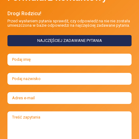
Drogi Rodzicu!
Przed wysłaniem pytania sprawdź, czy odpowiedź na nie nie została
umieszczona w bazie odpowiedzi na najczęściej zadawane pytania.
NAJCZĘŚCIEJ ZADAWANE PYTANIA