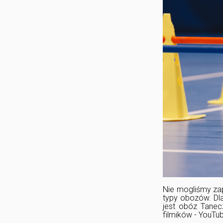
Nie mogliśmy za
typy obozów. Dla
jest obóz Tanecz
filmików - YouTub