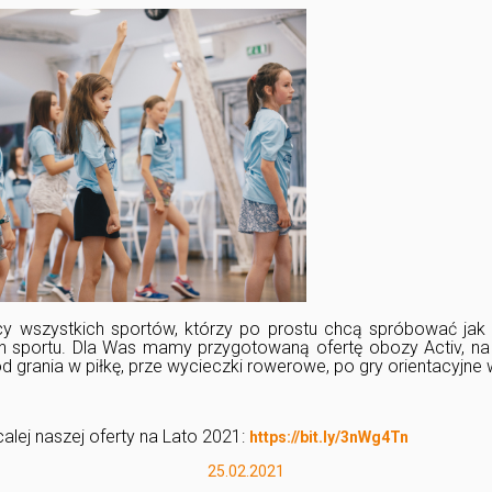
y wszystkich sportów, którzy po prostu chcą spróbować jak n
in sportu. Dla Was mamy przygotowaną ofertę obozy Activ, n
d grania w piłkę, prze wycieczki rowerowe, po gry orientacyjne w
lej naszej oferty na Lato 2021:
https://bit.ly/3nWg4Tn
25.02.2021