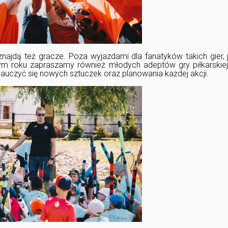
znajdą też gracze. Poza wyjazdami dla fanatyków takich gier, 
tym roku zapraszamy również młodych adeptów gry piłkarskiej
nauczyć się nowych sztuczek oraz planowania każdej akcji.