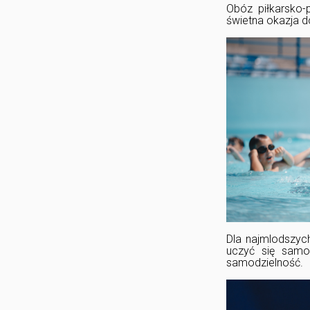
Obóz piłkarsko-p
świetna okazja 
Dla najmlodszych
uczyć się samo
samodzielność.