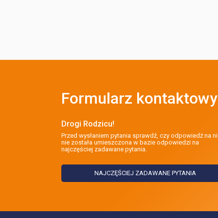
Formularz kontaktowy
Drogi Rodzicu!
Przed wysłaniem pytania sprawdź, czy odpowiedź na ni
nie została umieszczona w bazie odpowiedzi na
najczęściej zadawane pytania.
NAJCZĘŚCIEJ ZADAWANE PYTANIA