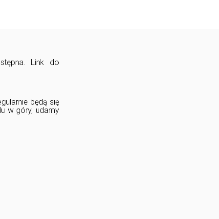
stępna. Link do
gularnie będą się
du w góry, udamy