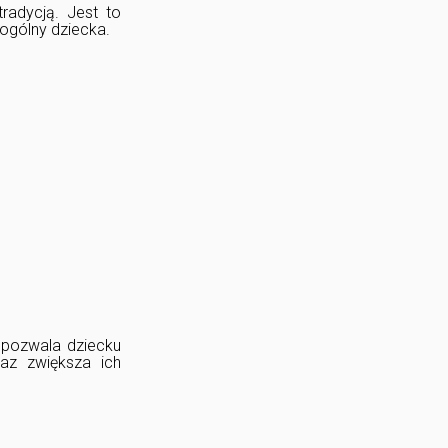
tradycją. Jest to
ogólny dziecka.
i pozwala dziecku
az zwiększa ich