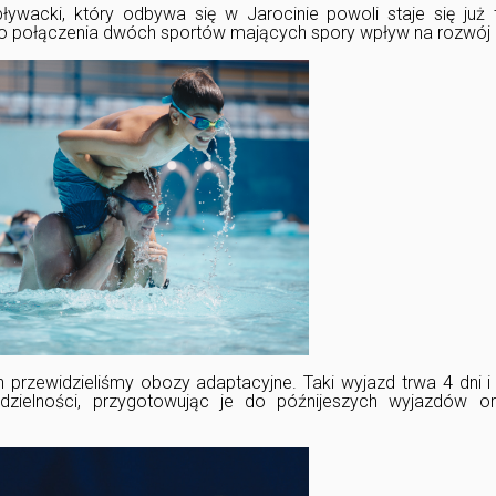
ływacki, który odbywa się w Jarocinie powoli staje się już 
do połączenia dwóch sportów mających spory wpływ na rozwój 
 przewidzieliśmy obozy adaptacyjne. Taki wyjazd trwa 4 dni 
dzielności, przygotowując je do późnijeszych wyjazdów or