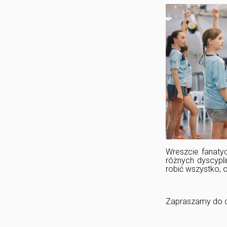
Wreszcie fanatyc
różnych dyscypl
robić wszystko, o
Zapraszamy do ca