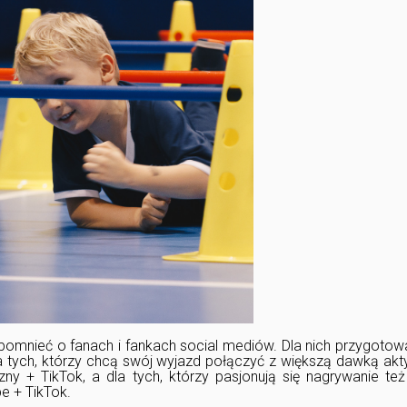
pomnieć o fanach i fankach social mediów. Dla nich przygotow
 tych, którzy chcą swój wyjazd połączyć z większą dawką akt
ny + TikTok, a dla tych, którzy pasjonują się nagrywanie te
e + TikTok.