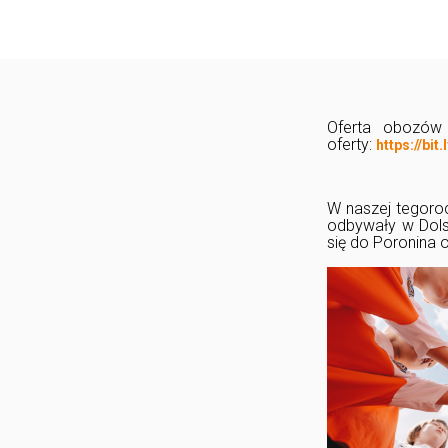
Oferta obozów 
oferty:
https://bi
W naszej tegoroc
odbywały w Dols
się do Poronina 