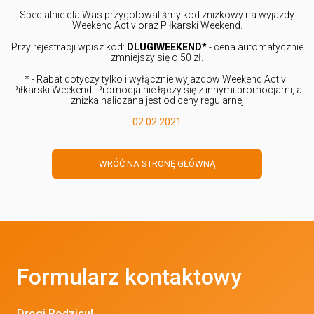
Specjalnie dla Was przygotowaliśmy kod zniżkowy na wyjazdy
Weekend Activ oraz Piłkarski Weekend.
Przy rejestracji wpisz kod:
DLUGIWEEKEND*
- cena automatycznie
zmniejszy się o 50 zł.
* -
Rabat dotyczy tylko i wyłącznie wyjazdów Weekend Activ i
Piłkarski Weekend. Promocja nie łączy się z innymi promocjami, a
zniżka naliczana jest od ceny regularnej
02.02.2021
WRÓĆ NA STRONĘ GŁÓWNĄ
Formularz kontaktowy
Drogi Rodzicu!