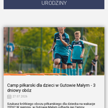
URODZINY
Camp piłkarski dla dzieci w Gutowie Małym - 3
dniowy obóz
27.07.2026
Szukasz krótkiego obozu piłkarskiego dla dziecka na wakacje
2026? W sierpniu, w Gutowie Małym odbędą się Campy