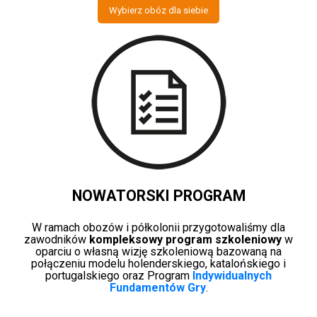
Wybierz obóz dla siebie
NOWATORSKI PROGRAM
W ramach obozów i półkolonii przygotowaliśmy dla
zawodników
kompleksowy program szkoleniowy
w
oparciu o własną wizję szkoleniową bazowaną na
połączeniu modelu holenderskiego, katalońskiego i
portugalskiego oraz Program
Indywidualnych
Fundamentów Gry
.